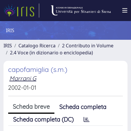
IRIS
IRIS
Catalogo Ricerca
2 Contributo in Volume
2.4 Voce (in dizionario o enciclopedia)
capofamiglia (s.m.)
Marrani G
2002-01-01
Scheda breve
Scheda completa
Scheda completa (DC)