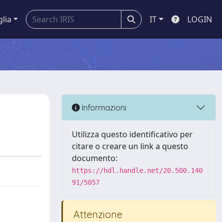
glia
IT
LOGIN
Informazioni
Utilizza questo identificativo per
citare o creare un link a questo
documento:
https://hdl.handle.net/20.500.140
91/5057
Attenzione