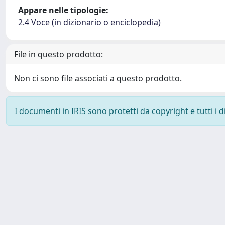
Appare nelle tipologie:
2.4 Voce (in dizionario o enciclopedia)
File in questo prodotto:
Non ci sono file associati a questo prodotto.
I documenti in IRIS sono protetti da copyright e tutti i di