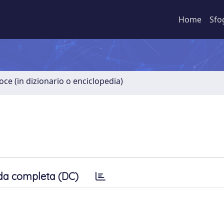
Home
Sfo
oce (in dizionario o enciclopedia)
da completa (DC)