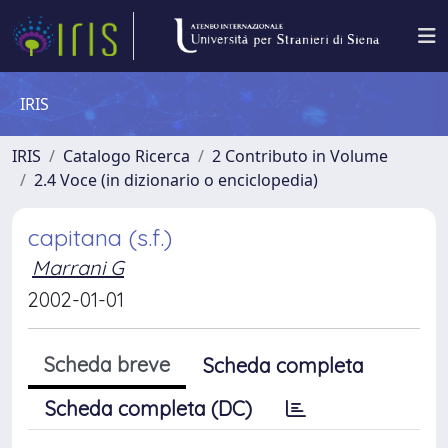
IRIS
IRIS
Catalogo Ricerca
2 Contributo in Volume
2.4 Voce (in dizionario o enciclopedia)
capitana (s.f.)
Marrani G
2002-01-01
Scheda breve
Scheda completa
Scheda completa (DC)