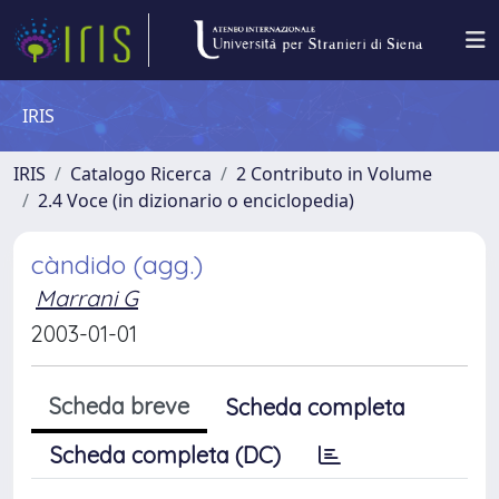
IRIS
IRIS
Catalogo Ricerca
2 Contributo in Volume
2.4 Voce (in dizionario o enciclopedia)
càndido (agg.)
Marrani G
2003-01-01
Scheda breve
Scheda completa
Scheda completa (DC)