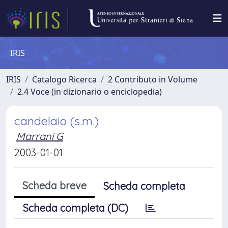
IRIS
IRIS
Catalogo Ricerca
2 Contributo in Volume
2.4 Voce (in dizionario o enciclopedia)
candelaio (s.m.)
Marrani G
2003-01-01
Scheda breve
Scheda completa
Scheda completa (DC)