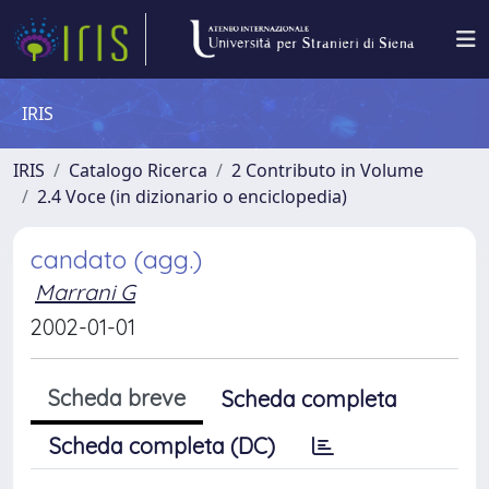
IRIS
IRIS
Catalogo Ricerca
2 Contributo in Volume
2.4 Voce (in dizionario o enciclopedia)
candato (agg.)
Marrani G
2002-01-01
Scheda breve
Scheda completa
Scheda completa (DC)