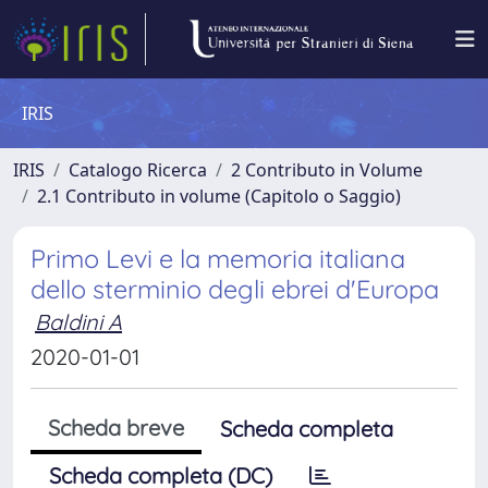
IRIS
IRIS
Catalogo Ricerca
2 Contributo in Volume
2.1 Contributo in volume (Capitolo o Saggio)
Primo Levi e la memoria italiana
dello sterminio degli ebrei d'Europa
Baldini A
2020-01-01
Scheda breve
Scheda completa
Scheda completa (DC)