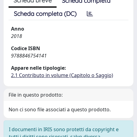
Scheda breve
Scheda completa
Scheda completa (DC)
Anno
2018
Codice ISBN
9788846754141
Appare nelle tipologie:
2.1 Contributo in volume (Capitolo o Saggio)
File in questo prodotto:
Non ci sono file associati a questo prodotto.
I documenti in IRIS sono protetti da copyright e
tutti i diritti sono riservati, salvo diversa