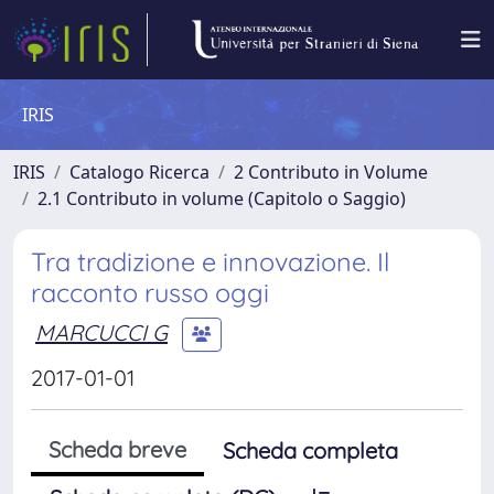
IRIS
IRIS
Catalogo Ricerca
2 Contributo in Volume
2.1 Contributo in volume (Capitolo o Saggio)
Tra tradizione e innovazione. Il
racconto russo oggi
MARCUCCI G
2017-01-01
Scheda breve
Scheda completa