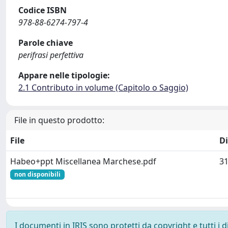
Codice ISBN
978-88-6274-797-4
Parole chiave
perifrasi perfettiva
Appare nelle tipologie:
2.1 Contributo in volume (Capitolo o Saggio)
File in questo prodotto:
File
D
Habeo+ppt Miscellanea Marchese.pdf
31
non disponibili
I documenti in IRIS sono protetti da copyright e tutti i di