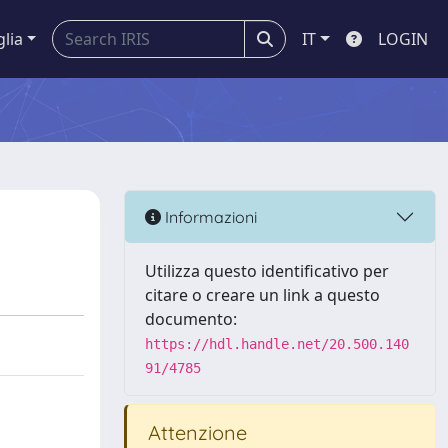
glia
IT
LOGIN
Informazioni
Utilizza questo identificativo per
citare o creare un link a questo
documento:
https://hdl.handle.net/20.500.140
91/4785
Attenzione