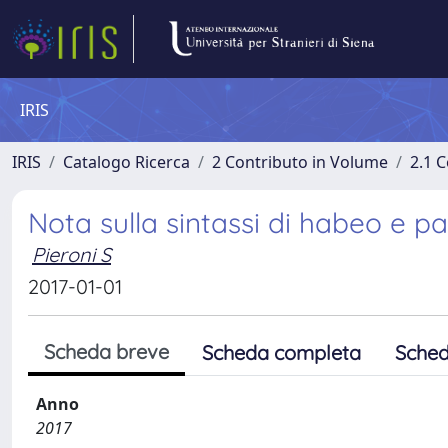
IRIS
IRIS
Catalogo Ricerca
2 Contributo in Volume
2.1 C
Nota sulla sintassi di habeo e par
Pieroni S
2017-01-01
Scheda breve
Scheda completa
Sched
Anno
2017