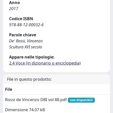
Anno
2017
Codice ISBN
978-88-12-00032-6
Parole chiave
De' Rossi, Vincenzo
Scultura XVI secolo
Appare nelle tipologie:
2.4 Voce (in dizionario o enciclopedia)
File in questo prodotto:
File
Rossi de Vincenzo DBI vol 88.pdf
non disponibili
Dimensione 74.07 kB