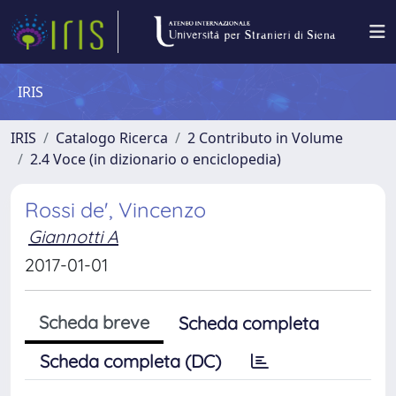
IRIS
IRIS
Catalogo Ricerca
2 Contributo in Volume
2.4 Voce (in dizionario o enciclopedia)
Rossi de', Vincenzo
Giannotti A
2017-01-01
Scheda breve
Scheda completa
Scheda completa (DC)