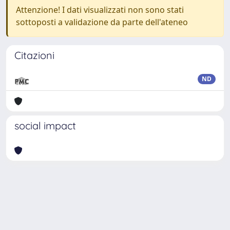
Attenzione! I dati visualizzati non sono stati
sottoposti a validazione da parte dell'ateneo
Citazioni
ND
social impact
Powered by
IRIS
-
about IRIS
-
Utilizzo dei cookie
Copyright © 2026