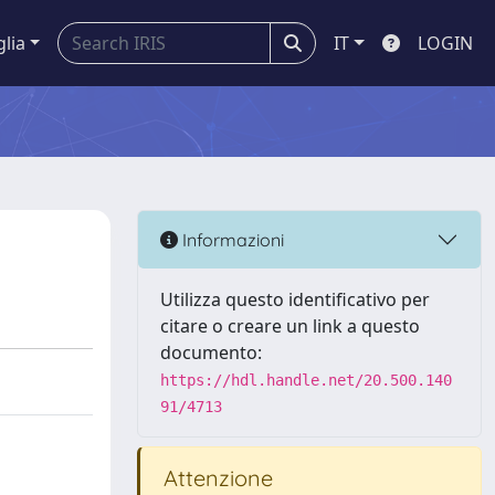
glia
IT
LOGIN
Informazioni
Utilizza questo identificativo per
citare o creare un link a questo
documento:
https://hdl.handle.net/20.500.140
91/4713
Attenzione