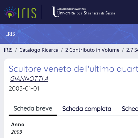
IRIS
IRIS
Catalogo Ricerca
2 Contributo in Volume
2.7 
Scultore veneto dell'ultimo quart
GIANNOTTI A
2003-01-01
Scheda breve
Scheda completa
Sched
Anno
2003