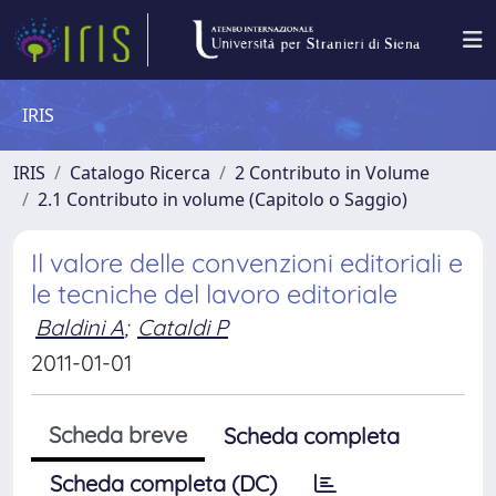
IRIS
IRIS
Catalogo Ricerca
2 Contributo in Volume
2.1 Contributo in volume (Capitolo o Saggio)
Il valore delle convenzioni editoriali e
le tecniche del lavoro editoriale
Baldini A
;
Cataldi P
2011-01-01
Scheda breve
Scheda completa
Scheda completa (DC)