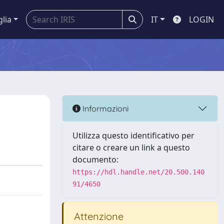
glia
IT
LOGIN
Informazioni
Utilizza questo identificativo per
citare o creare un link a questo
documento:
https://hdl.handle.net/20.500.140
91/4650
Attenzione