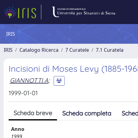
IRIS
IRIS
Catalogo Ricerca
7 Curatele
7.1 Curatela
Incisioni di Moses Levy (1885-196
GIANNOTTI A
;
1999-01-01
Scheda breve
Scheda completa
Sched
Anno
1999