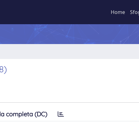
Home
Sfo
8)
a completa (DC)