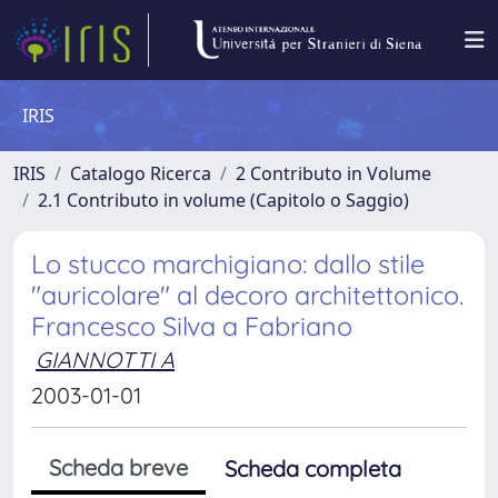
IRIS
IRIS
Catalogo Ricerca
2 Contributo in Volume
2.1 Contributo in volume (Capitolo o Saggio)
Lo stucco marchigiano: dallo stile
"auricolare" al decoro architettonico.
Francesco Silva a Fabriano
GIANNOTTI A
2003-01-01
Scheda breve
Scheda completa