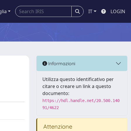
glia
IT
LOGIN
Informazioni
Utilizza questo identificativo per
citare o creare un link a questo
documento:
https://hdl.handle.net/20.500.140
91/4622
Attenzione