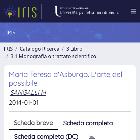
IRIS
IRIS
Catalogo Ricerca
3 Libro
3.1 Monografia o trattato scientifico
Maria Teresa d'Asburgo. L'arte del
possibile
SANGALLI M
2014-01-01
Scheda breve
Scheda completa
Scheda completa (DC)