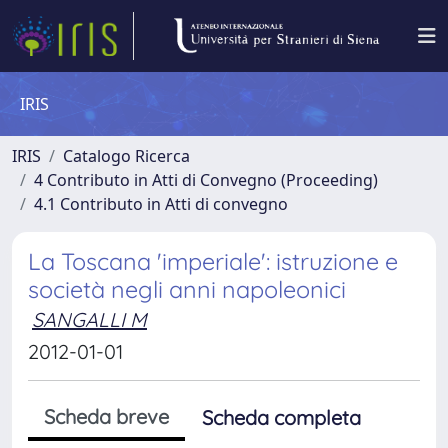
IRIS
IRIS
Catalogo Ricerca
4 Contributo in Atti di Convegno (Proceeding)
4.1 Contributo in Atti di convegno
La Toscana 'imperiale': istruzione e
società negli anni napoleonici
SANGALLI M
2012-01-01
Scheda breve
Scheda completa