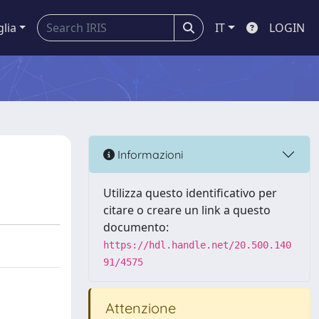
glia
IT
LOGIN
Informazioni
Utilizza questo identificativo per
citare o creare un link a questo
documento:
https://hdl.handle.net/20.500.140
91/4575
Attenzione