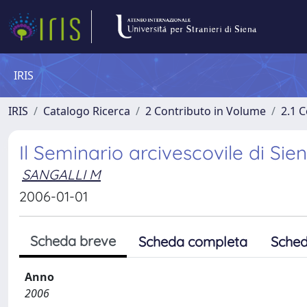
IRIS
IRIS
Catalogo Ricerca
2 Contributo in Volume
2.1 C
Il Seminario arcivescovile di Siena
SANGALLI M
2006-01-01
Scheda breve
Scheda completa
Sched
Anno
2006