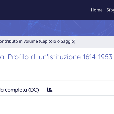
Home
Sfo
ontributo in volume (Capitolo o Saggio)
. Profilo di un'istituzione 1614-1953
a completa (DC)