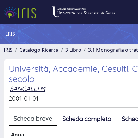
IRIS
IRIS
Catalogo Ricerca
3 Libro
3.1 Monografia o trat
Università, Accademie, Gesuiti. C
secolo
SANGALLI M
2001-01-01
Scheda breve
Scheda completa
Sched
Anno