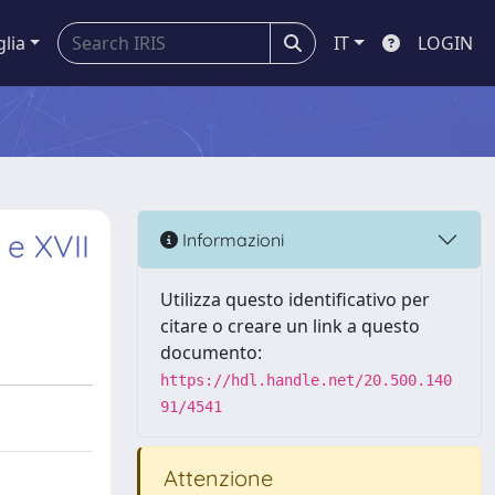
glia
IT
LOGIN
 e XVII
Informazioni
Utilizza questo identificativo per
citare o creare un link a questo
documento:
https://hdl.handle.net/20.500.140
91/4541
Attenzione