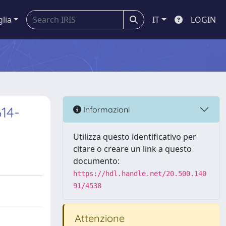
glia
IT
LOGIN
614-
Informazioni
Utilizza questo identificativo per
citare o creare un link a questo
documento:
https://hdl.handle.net/20.500.140
91/4538
Attenzione