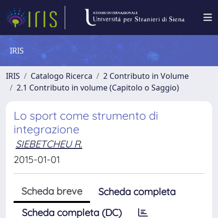
IRIS
IRIS
Catalogo Ricerca
2 Contributo in Volume
2.1 Contributo in volume (Capitolo o Saggio)
Lo sport come strumento di
integrazione
SIEBETCHEU R.
2015-01-01
Scheda breve
Scheda completa
Scheda completa (DC)