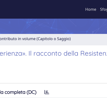
Home
Sfo
ontributo in volume (Capitolo o Saggio)
rienza». Il racconto della Resisten
a completa (DC)