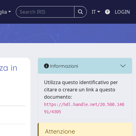
glia
IT
LOGIN
za in
Informazioni
Utilizza questo identificativo per
citare o creare un link a questo
documento:
https://hdl.handle.net/20.500.140
91/4305
Attenzione