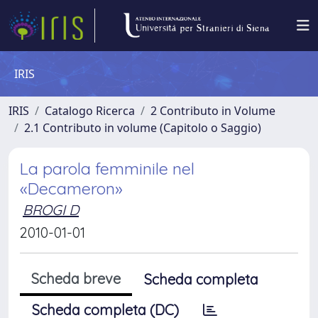
IRIS
IRIS
Catalogo Ricerca
2 Contributo in Volume
2.1 Contributo in volume (Capitolo o Saggio)
La parola femminile nel
«Decameron»
BROGI D
2010-01-01
Scheda breve
Scheda completa
Scheda completa (DC)