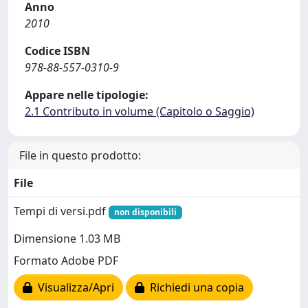
Anno
2010
Codice ISBN
978-88-557-0310-9
Appare nelle tipologie:
2.1 Contributo in volume (Capitolo o Saggio)
File in questo prodotto:
File
Tempi di versi.pdf
non disponibili
Dimensione 1.03 MB
Formato Adobe PDF
Visualizza/Apri
Richiedi una copia