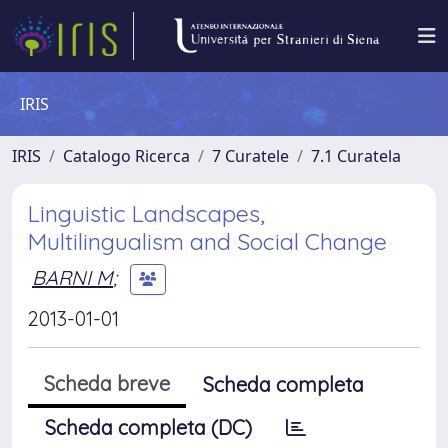
IRIS
IRIS
Catalogo Ricerca
7 Curatele
7.1 Curatela
Linguistic Landscapes,
Multilingualism and Social Change
BARNI M
;
2013-01-01
Scheda breve
Scheda completa
Scheda completa (DC)