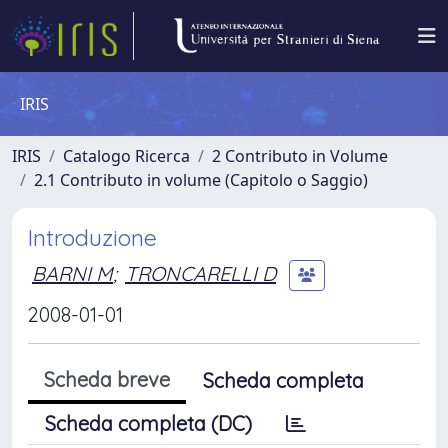
IRIS
IRIS
Catalogo Ricerca
2 Contributo in Volume
2.1 Contributo in volume (Capitolo o Saggio)
Introduzione
BARNI M
;
TRONCARELLI D
2008-01-01
Scheda breve
Scheda completa
Scheda completa (DC)