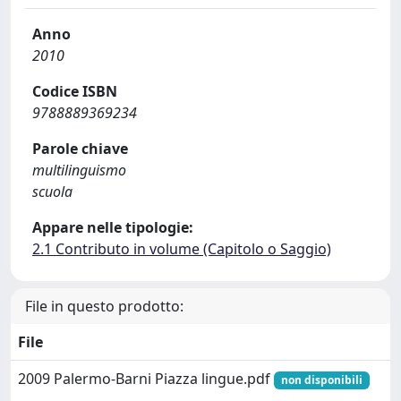
Anno
2010
Codice ISBN
9788889369234
Parole chiave
multilinguismo
scuola
Appare nelle tipologie:
2.1 Contributo in volume (Capitolo o Saggio)
File in questo prodotto:
File
2009 Palermo-Barni Piazza lingue.pdf
non disponibili