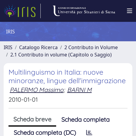
IRIS
IRIS
Catalogo Ricerca
2 Contributo in Volume
2.1 Contributo in volume (Capitolo o Saggio)
Multilinguismo in Italia: nuove
minoranze, lingue dell'immigrazione
PALERMO Massimo
;
BARNI M
2010-01-01
Scheda breve
Scheda completa
Scheda completa (DC)