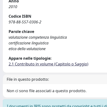
Anno
2010
Codice ISBN
978-88-557-0306-2
Parole chiave
valutazione competenza linguistica
certificazione linguistica
etica della valutazione
Appare nelle tipologie:
2.1 Contributo in volume (Capitolo o Saggio)
File in questo prodotto:
Non ci sono file associati a questo prodotto.
I documenti in IRIS sono protetti da copyright e tutti i di