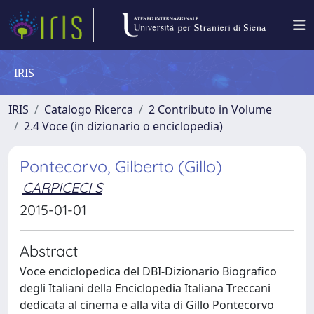
IRIS
IRIS
Catalogo Ricerca
2 Contributo in Volume
2.4 Voce (in dizionario o enciclopedia)
Pontecorvo, Gilberto (Gillo)
CARPICECI S
2015-01-01
Abstract
Voce enciclopedica del DBI-Dizionario Biografico
degli Italiani della Enciclopedia Italiana Treccani
dedicata al cinema e alla vita di Gillo Pontecorvo