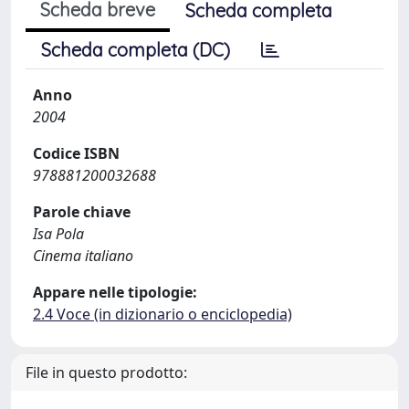
Scheda breve
Scheda completa
Scheda completa (DC)
Anno
2004
Codice ISBN
978881200032688
Parole chiave
Isa Pola
Cinema italiano
Appare nelle tipologie:
2.4 Voce (in dizionario o enciclopedia)
File in questo prodotto: