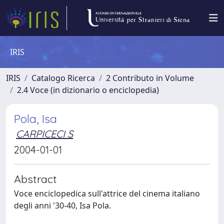
IRIS
IRIS
Catalogo Ricerca
2 Contributo in Volume
2.4 Voce (in dizionario o enciclopedia)
Pola, Isa
CARPICECI S
2004-01-01
Abstract
Voce enciclopedica sull'attrice del cinema italiano
degli anni '30-40, Isa Pola.