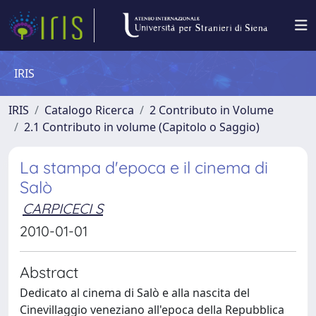
IRIS
IRIS
Catalogo Ricerca
2 Contributo in Volume
2.1 Contributo in volume (Capitolo o Saggio)
La stampa d'epoca e il cinema di
Salò
CARPICECI S
2010-01-01
Abstract
Dedicato al cinema di Salò e alla nascita del
Cinevillaggio veneziano all'epoca della Repubblica