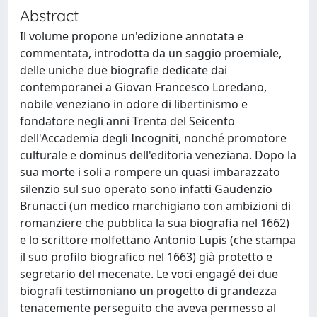
Abstract
Il volume propone un'edizione annotata e
commentata, introdotta da un saggio proemiale,
delle uniche due biografie dedicate dai
contemporanei a Giovan Francesco Loredano,
nobile veneziano in odore di libertinismo e
fondatore negli anni Trenta del Seicento
dell'Accademia degli Incogniti, nonché promotore
culturale e dominus dell'editoria veneziana. Dopo la
sua morte i soli a rompere un quasi imbarazzato
silenzio sul suo operato sono infatti Gaudenzio
Brunacci (un medico marchigiano con ambizioni di
romanziere che pubblica la sua biografia nel 1662)
e lo scrittore molfettano Antonio Lupis (che stampa
il suo profilo biografico nel 1663) già protetto e
segretario del mecenate. Le voci engagé dei due
biografi testimoniano un progetto di grandezza
tenacemente perseguito che aveva permesso al