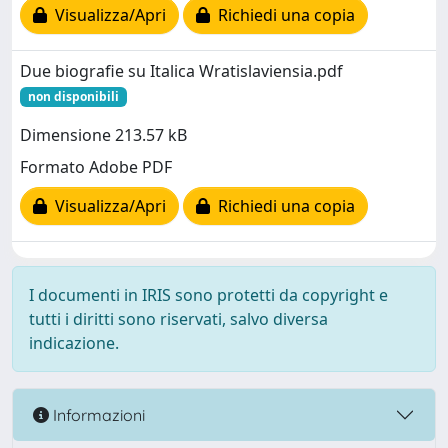
Visualizza/Apri
Richiedi una copia
Due biografie su Italica Wratislaviensia.pdf
non disponibili
Dimensione 213.57 kB
Formato Adobe PDF
Visualizza/Apri
Richiedi una copia
I documenti in IRIS sono protetti da copyright e
tutti i diritti sono riservati, salvo diversa
indicazione.
Informazioni