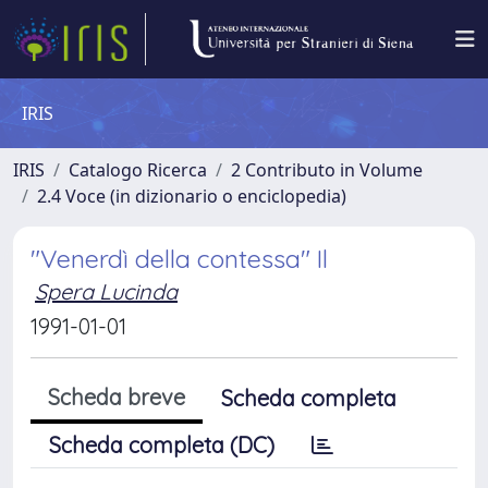
IRIS
IRIS
Catalogo Ricerca
2 Contributo in Volume
2.4 Voce (in dizionario o enciclopedia)
"Venerdì della contessa" Il
Spera Lucinda
1991-01-01
Scheda breve
Scheda completa
Scheda completa (DC)