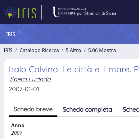
IRIS
IRIS
Catalogo Ricerca
5 Altro
5.06 Mostra
Italo Calvino. Le città e il mare. 
Spera Lucinda
2007-01-01
Scheda breve
Scheda completa
Sched
Anno
2007