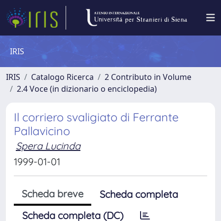
IRIS
IRIS
Catalogo Ricerca
2 Contributo in Volume
2.4 Voce (in dizionario o enciclopedia)
Il corriero svaligiato di Ferrante
Pallavicino
Spera Lucinda
1999-01-01
Scheda breve
Scheda completa
Scheda completa (DC)