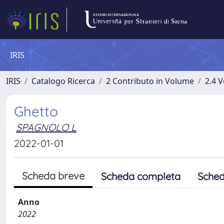
IRIS
IRIS
Catalogo Ricerca
2 Contributo in Volume
2.4 V
Ghetto
SPAGNOLO L
2022-01-01
Scheda breve
Scheda completa
Sched
Anno
2022