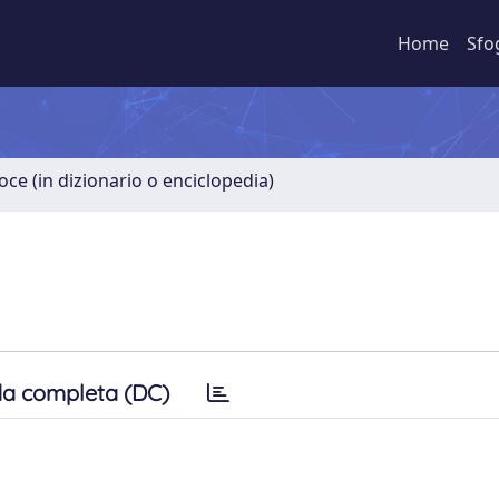
Home
Sfo
oce (in dizionario o enciclopedia)
a completa (DC)