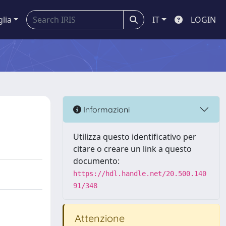
glia
IT
LOGIN
Informazioni
Utilizza questo identificativo per
citare o creare un link a questo
documento:
https://hdl.handle.net/20.500.140
91/348
Attenzione