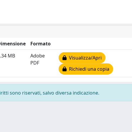
Dimensione
Formato
.34 MB
Adobe
Visualizza/Apri
PDF
Richiedi una copia
ritti sono riservati, salvo diversa indicazione.