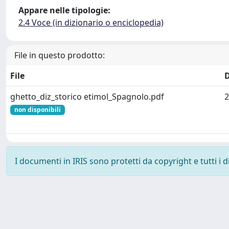
Appare nelle tipologie:
2.4 Voce (in dizionario o enciclopedia)
File in questo prodotto:
File
ghetto_diz_storico etimol_Spagnolo.pdf
2
non disponibili
I documenti in IRIS sono protetti da copyright e tutti i di