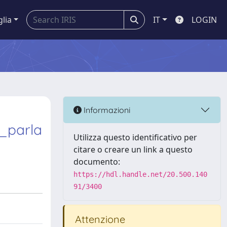
glia
IT
LOGIN
Informazioni
e_parla
Utilizza questo identificativo per
citare o creare un link a questo
documento:
https://hdl.handle.net/20.500.140
91/3400
Attenzione