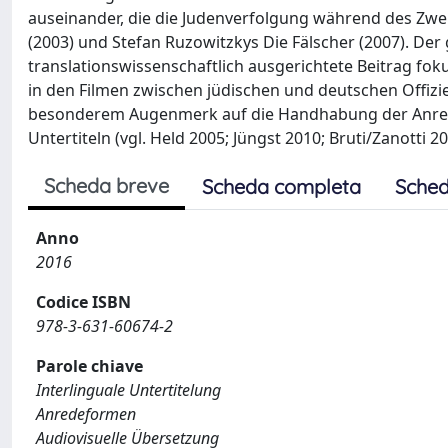
auseinander, die die Judenverfolgung während des Zwe
(2003) und Stefan Ruzowitzkys Die Fälscher (2007). Der 
translationswissenschaftlich ausgerichtete Beitrag f
in den Filmen zwischen jüdischen und deutschen Offiz
besonderem Augenmerk auf die Handhabung der Anredef
Untertiteln (vgl. Held 2005; Jüngst 2010; Bruti/Zanotti 20
Scheda breve
Scheda completa
Sched
Anno
2016
Codice ISBN
978-3-631-60674-2
Parole chiave
Interlinguale Untertitelung
Anredeformen
Audiovisuelle Übersetzung