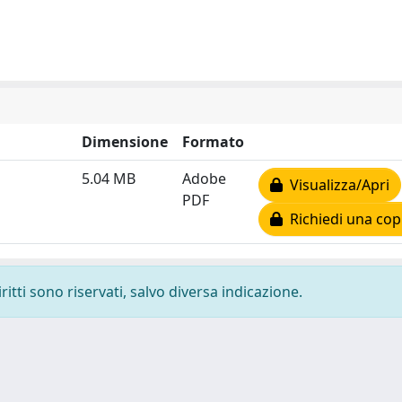
Dimensione
Formato
5.04 MB
Adobe
Visualizza/Apri
PDF
Richiedi una cop
ritti sono riservati, salvo diversa indicazione.