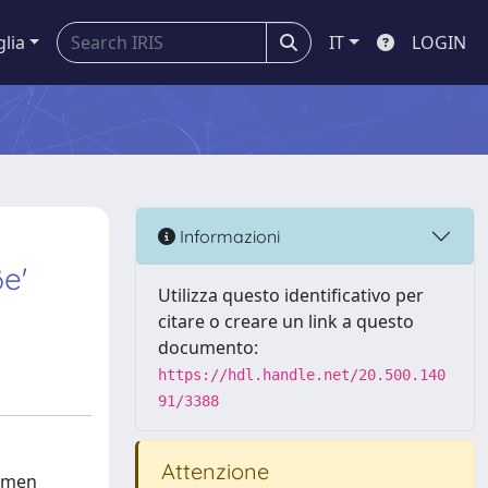
glia
IT
LOGIN
Informazioni
e'
Utilizza questo identificativo per
citare o creare un link a questo
documento:
https://hdl.handle.net/20.500.140
91/3388
Attenzione
ilmen