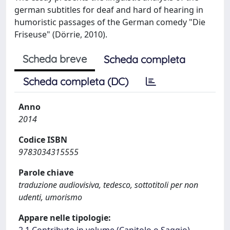
german subtitles for deaf and hard of hearing in
humoristic passages of the German comedy "Die
Friseuse" (Dörrie, 2010).
Scheda breve
Scheda completa
Scheda completa (DC)
Anno
2014
Codice ISBN
9783034315555
Parole chiave
traduzione audiovisiva, tedesco, sottotitoli per non
udenti, umorismo
Appare nelle tipologie: