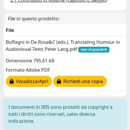
2.1 Contributo in volume (Capitolo o Saggio)
File in questo prodotto:
File
Buffagni in De Rosa&C (eds.), Translating Humour in
Audiovisual Texts Peter Lang.pdf
non disponibili
Dimensione 795.61 kB
Formato Adobe PDF
Visualizza/Apri
Richiedi una copia
I documenti in IRIS sono protetti da copyright e
tutti i diritti sono riservati, salvo diversa
indicazione.