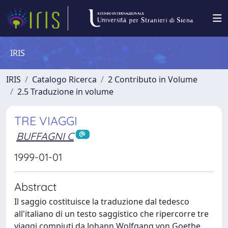
IRIS
IRIS
Catalogo Ricerca
2 Contributo in Volume
2.5 Traduzione in volume
TRE VIAGGI
BUFFAGNI C
1999-01-01
Abstract
Il saggio costituisce la traduzione dal tedesco
all'italiano di un testo saggistico che ripercorre tre
viaggi compiuti da Johann Wolfgang von Goethe.