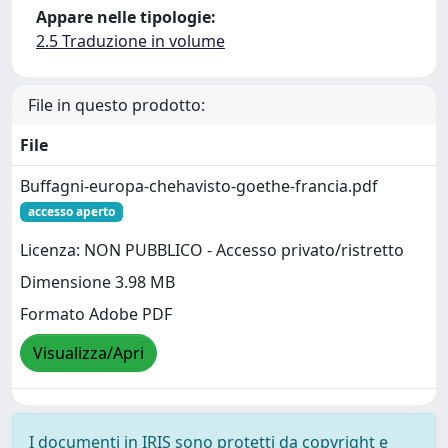
Appare nelle tipologie:
2.5 Traduzione in volume
File in questo prodotto:
File
Buffagni-europa-chehavisto-goethe-francia.pdf
accesso aperto
Licenza: NON PUBBLICO - Accesso privato/ristretto
Dimensione 3.98 MB
Formato Adobe PDF
Visualizza/Apri
I documenti in IRIS sono protetti da copyright e