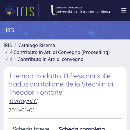
IRIS
IRIS
Catalogo Ricerca
4 Contributo in Atti di Convegno (Proceeding)
4.1 Contributo in Atti di convegno
Il tempo tradotto. Riflessioni sulle
traduzioni italiane dello Stechlin di
Theodor Fontane
Buffagni C
2011-01-01
Scheda breve
Scheda completa