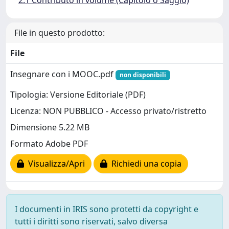
2.1 Contributo in volume (Capitolo o Saggio)
File in questo prodotto:
File
Insegnare con i MOOC.pdf
non disponibili
Tipologia: Versione Editoriale (PDF)
Licenza: NON PUBBLICO - Accesso privato/ristretto
Dimensione 5.22 MB
Formato Adobe PDF
Visualizza/Apri
Richiedi una copia
I documenti in IRIS sono protetti da copyright e
tutti i diritti sono riservati, salvo diversa