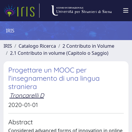
IRIS
IRIS
Catalogo Ricerca
2 Contributo in Volume
2.1 Contributo in volume (Capitolo o Saggio)
Progettare un MOOC per
l'insegnamento di una lingua
straniera
Troncarelli D
2020-01-01
Abstract
Considered advanced forms of innovation in online