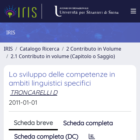
IRIS
IRIS
Catalogo Ricerca
2 Contributo in Volume
2.1 Contributo in volume (Capitolo o Saggio)
Lo sviluppo delle competenze in
ambiti linguistici specifici
TRONCARELLI D
2011-01-01
Scheda breve
Scheda completa
Scheda completa (DC)