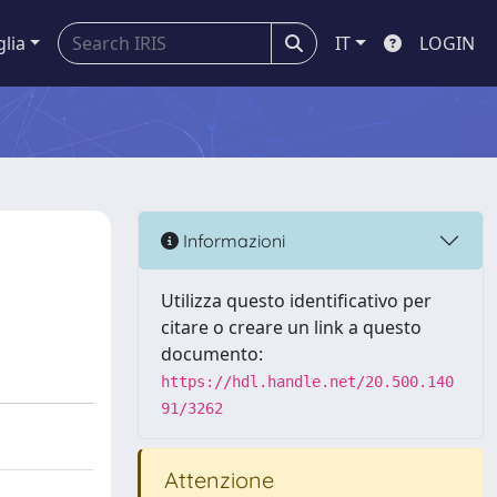
glia
IT
LOGIN
Informazioni
Utilizza questo identificativo per
citare o creare un link a questo
documento:
https://hdl.handle.net/20.500.140
91/3262
Attenzione