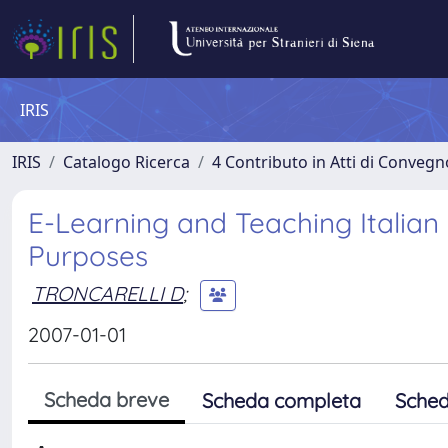
IRIS
IRIS
Catalogo Ricerca
4 Contributo in Atti di Conveg
E-Learning and Teaching Italian
Purposes
TRONCARELLI D
;
2007-01-01
Scheda breve
Scheda completa
Sched