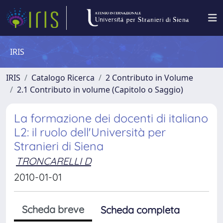
IRIS
IRIS
Catalogo Ricerca
2 Contributo in Volume
2.1 Contributo in volume (Capitolo o Saggio)
La formazione dei docenti di italiano
L2: il ruolo dell'Università per
Stranieri di Siena
TRONCARELLI D
2010-01-01
Scheda breve
Scheda completa