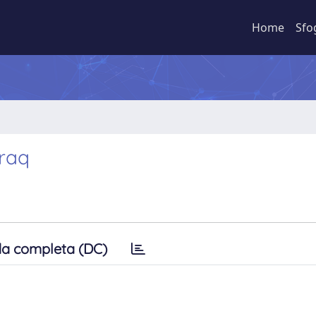
Home
Sfo
Iraq
a completa (DC)