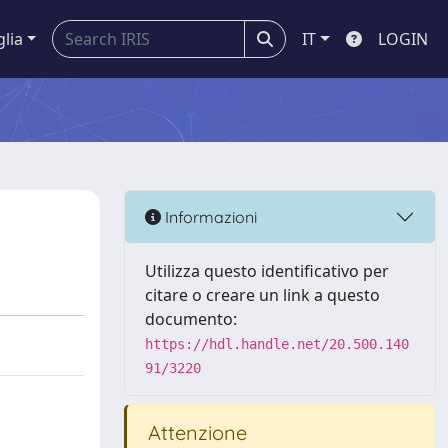
glia
IT
LOGIN
Informazioni
Utilizza questo identificativo per
citare o creare un link a questo
documento:
https://hdl.handle.net/20.500.140
91/3220
Attenzione