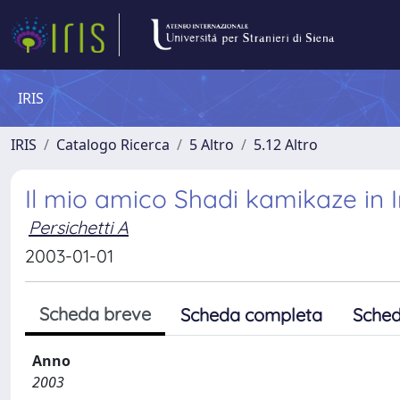
IRIS
IRIS
Catalogo Ricerca
5 Altro
5.12 Altro
Il mio amico Shadi kamikaze in 
Persichetti A
2003-01-01
Scheda breve
Scheda completa
Sched
Anno
2003