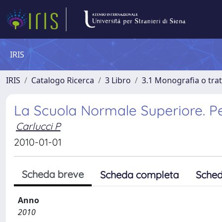
IRIS
IRIS
Catalogo Ricerca
3 Libro
3.1 Monografia o trat
La Scuola Normale Superiore. Pe
Carlucci P
2010-01-01
Scheda breve
Scheda completa
Sched
Anno
2010