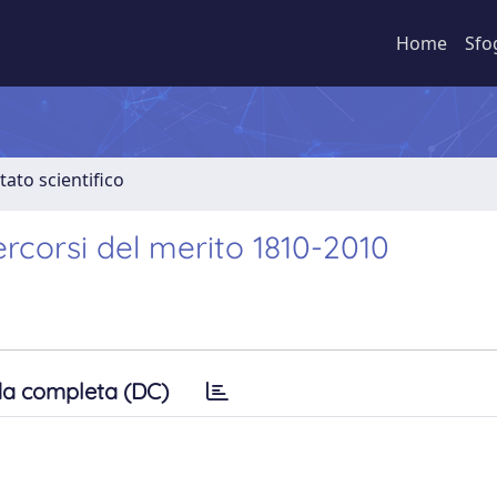
Home
Sfo
tato scientifico
rcorsi del merito 1810-2010
a completa (DC)