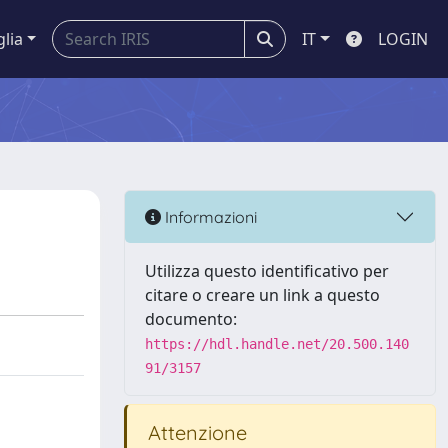
glia
IT
LOGIN
Informazioni
Utilizza questo identificativo per
citare o creare un link a questo
documento:
https://hdl.handle.net/20.500.140
91/3157
Attenzione