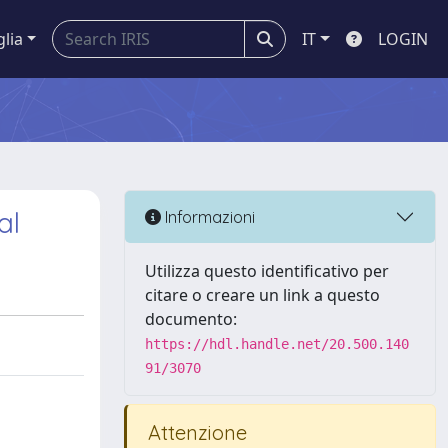
glia
IT
LOGIN
al
Informazioni
Utilizza questo identificativo per
citare o creare un link a questo
documento:
https://hdl.handle.net/20.500.140
91/3070
Attenzione