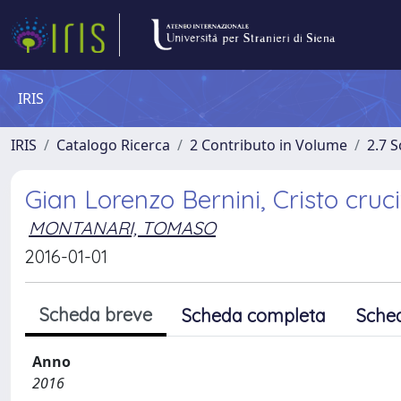
IRIS
IRIS
Catalogo Ricerca
2 Contributo in Volume
2.7 
Gian Lorenzo Bernini, Cristo cruci
MONTANARI, TOMASO
2016-01-01
Scheda breve
Scheda completa
Sche
Anno
2016