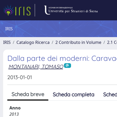
IRIS
IRIS
Catalogo Ricerca
2 Contributo in Volume
2.1 C
Dalla parte dei moderni: Caravaggi
MONTANARI, TOMASO
2013-01-01
Scheda breve
Scheda completa
Sched
Anno
2013