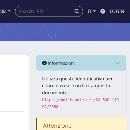
glia
IT
LOGIN
Informazioni
Utilizza questo identificativo per
citare o creare un link a questo
documento:
https://hdl.handle.net/20.500.140
91/3058
Attenzione