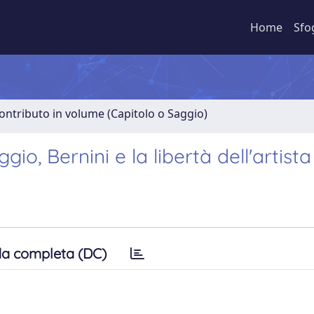
Home
Sfo
ontributo in volume (Capitolo o Saggio)
o, Bernini e la libertà dell'artista
a completa (DC)